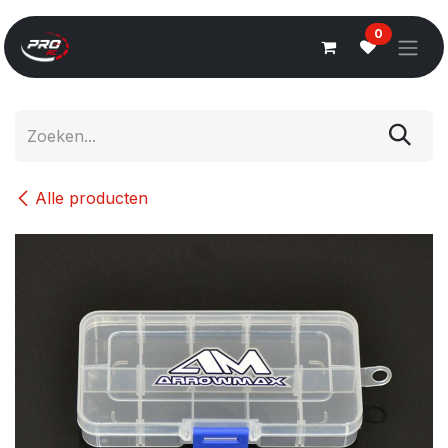
Overslaan naar inhoud
0
Alle producten